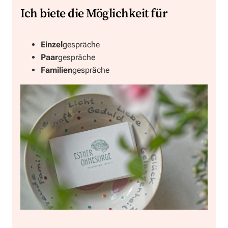
Ich biete die Möglichkeit für
Einzel
gespräche
Paar
gespräche
Familien
gespräche