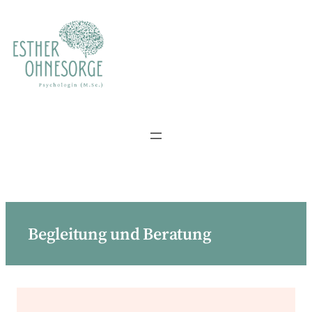
Zum
Inhalt
springen
Begleitung und Beratung