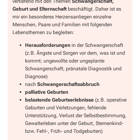
vertiefend mit den Themen
Schwangerschaft,
Geburt und Elternschaft
beschäftigt. Daher ist es
mir ein besonderes Herzensanliegen einzelne
Menschen, Paare und Familien mit folgenden
Lebensthemen zu begleiten:
Herausforderungen
in der Schwangerschaft
(z.B. Ängste und Sorgen vor dem, was ist und
kommt; ungewollte oder ungeplante
Schwangerschaft; pränatale Diagnostik und
Diagnose)
nach
Schwangerschaftsabbruch
palliative Geburten
belastende Geburtserlebnisse
(z.B. operative
Geburten und Verletzungen, fehlende
Unterstützung, Verlust der Selbstbestimmung,
Gewalterleben unter der Geburt, Sternenkind-
bzw. Fehl-, Früh- und Todgeburten)